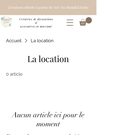
Livraison offerte à partir de 70€ via Mondial Relay
Créatrice de décorations
&
accessoires en macramé
Accueil
La location
La location
0 article
Aucun article ici pour le
moment