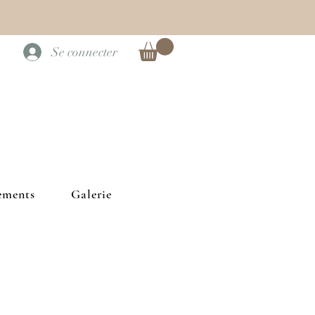
Se connecter
ements
Galerie