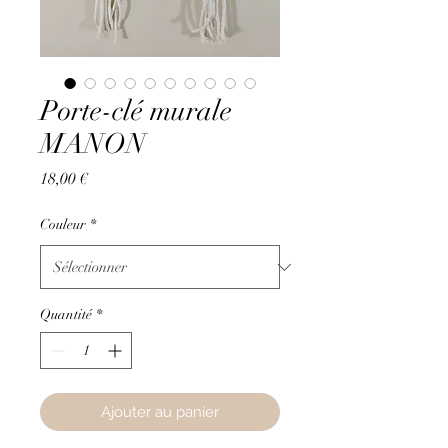
Porte-clé murale
MANON
Prix
18,00 €
Couleur
*
Quantité
*
Ajouter au panier