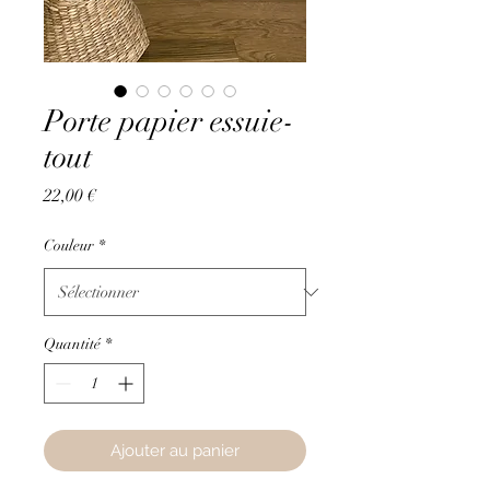
Porte papier essuie-
tout
Prix
22,00 €
Couleur
*
Quantité
*
Ajouter au panier